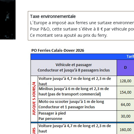
Taxe environnementale
L´Europe a imposé aux ferries une surtaxe environnem
Pour P&O, cette surtaxe s´élève à 8 € par véhicule po
Ce montant sera ajouté au prix du ferry.