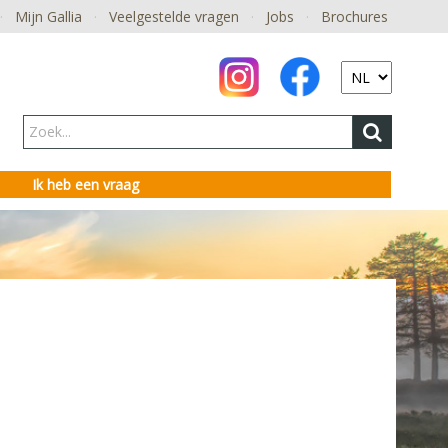
·
Mijn Gallia
·
Veelgestelde vragen
·
Jobs
·
Brochures
Ik heb een vraag