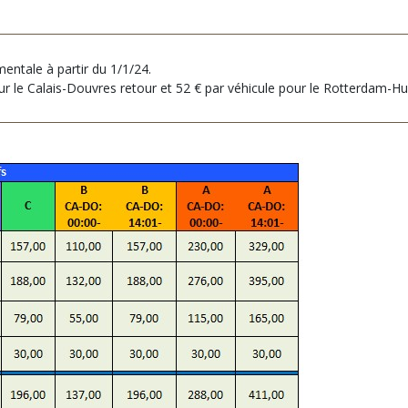
entale à partir du 1/1/24.
ur le Calais-Douvres retour et 52 € par véhicule pour le Rotterdam-Hul