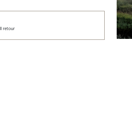
l retour