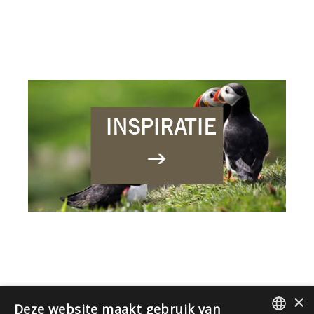
INSPIRATIE
×
Deze website maakt gebruik van