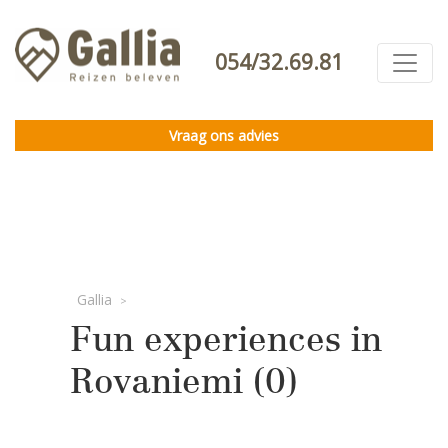
054/32.69.81
Vraag ons advies
Gallia
>
Fun experiences in
Rovaniemi (0)