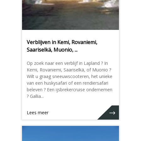
Verblijven in Kemi, Rovaniemi,
Saariselkä, Muonio, ...
Op zoek naar een verblijf in Lapland ? In
Kemi, Rovaniemi, Saariselkä, of Muonio ?
Wilt u graag sneeuwscooteren, het unieke
van een huskysafari of een rendiersafari
beleven ? Een ijsbrekercruise ondernemen
? Gallia...
Lees meer