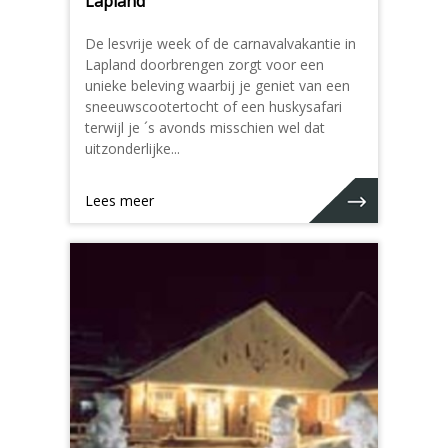
Lapland
De lesvrije week of de carnavalvakantie in
Lapland doorbrengen zorgt voor een
unieke beleving waarbij je geniet van een
sneeuwscootertocht of een huskysafari
terwijl je ´s avonds misschien wel dat
uitzonderlijke...
Lees meer