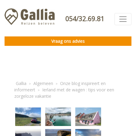
054/32.69.81
Vraag ons advies
Gallia
Algemeen
Onze blog inspireert en
>
>
informeert
Ierland met de wagen : tips voor een
>
zorgeloze vakantie