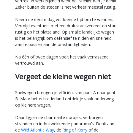
vertrek. In werkelijkheid went het sneller dan je denkt.
Zeker buiten de steden is het verkeer meestal rustig.
Neem de eerste dag voldoende tijd om te wennen.
Vermijd eventueel meteen druk stadsverkeer en start
rustig op het platteland. Op smalle landelijke wegen
is het belangrijk om defensief te rijden en snelheid
aan te passen aan de omstandigheden.
Na één of twee dagen voelt het vaak verrassend
vertrouwd aan.
Vergeet de kleine wegen niet
Snelwegen brengen je efficiënt van punt A naar punt
B. Maar het echte Ierland ontdek je vaak onderweg
op kleinere wegen.
Daar liggen de charmante dorpjes, verborgen
stranden en indrukwekkende panorama’s. Denk aan
de
Wild Atlantic Way
, de
Ring of Kerry
of de