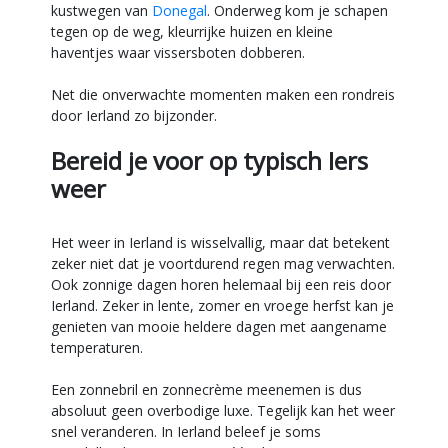
kustwegen van
Donegal
. Onderweg kom je schapen
tegen op de weg, kleurrijke huizen en kleine
haventjes waar vissersboten dobberen.
Net die onverwachte momenten maken een rondreis
door Ierland zo bijzonder.
Bereid je voor op typisch Iers
weer
Het weer in Ierland is wisselvallig, maar dat betekent
zeker niet dat je voortdurend regen mag verwachten.
Ook zonnige dagen horen helemaal bij een reis door
Ierland. Zeker in lente, zomer en vroege herfst kan je
genieten van mooie heldere dagen met aangename
temperaturen.
Een zonnebril en zonnecrème meenemen is dus
absoluut geen overbodige luxe. Tegelijk kan het weer
snel veranderen. In Ierland beleef je soms