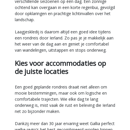
verschillende seizoenen op één dag. Een zonnige
ochtend kan overgaan in een korte regenbui, gevolgd
door opklaringen en prachtige lichtinvallen over het
landschap.
Laagjeskledij is daarom altijd een goed idee tijdens
een rondreis door Ierland. Zo pas je je makkelijk aan
het weer van de dag aan en geniet je comfortabel
van wandelingen, uitstappen en stops onderweg.
Kies voor accommodaties op
de juiste locaties
Een goed geplande rondreis draait niet alleen om
mooie bestemmingen, maar ook om logische en
comfortabele trajecten. Wie elke dag te lang
onderweg is, mist vaak de rust en beleving die Ierland
net zo bijzonder maken.
Dankzij meer dan 30 jaar ervaring weet Gallia perfect
welke regio’s het best gecombineerd worden binnen