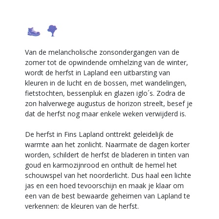
Van de melancholische zonsondergangen van de
zomer tot de opwindende omhelzing van de winter,
wordt de herfst in Lapland een uitbarsting van
kleuren in de lucht en de bossen, met wandelingen,
fietstochten, bessenpluk en glazen iglo´s. Zodra de
zon halverwege augustus de horizon streelt, besef je
dat de herfst nog maar enkele weken verwijderd is.
De herfst in Fins Lapland onttrekt geleidelijk de
warmte aan het zonlicht. Naarmate de dagen korter
worden, schildert de herfst de bladeren in tinten van
goud en karmozijnrood en onthult de hemel het
schouwspel van het noorderlicht. Dus haal een lichte
jas en een hoed tevoorschijn en maak je klaar om
een van de best bewaarde geheimen van Lapland te
verkennen: de kleuren van de herfst.