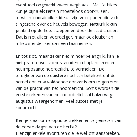
eventueel opgewekt zweet wegblaast. Met fatbikes
kun je bijna elk terrein moeiteloos doorkruisen,
terwijl mountainbikes ideaal zijn voor paden die zich
slingerend over de heuvels bewegen. Natuurlijk kun
je altijd op de fiets stappen en door de stad cruisen.
Dat is niet alleen voordeliger, maar ook leuker en
milieuvriendelijker dan een taxi nemen.
En tot slot, maar zeker niet minder belangrijk, kan je
niet praten over zomeravonden in Lapland zonder
het imposante noorderlicht te vermelden. De
terugkeer van de duistere nachten betekent dat de
hemel opnieuw voldoende donker is om te genieten
van de pracht van het noorderlicht. Soms worden de
eerste tekenen van het noorderlicht al halverwege
augustus waargenomen! Veel succes met je
speurtocht.
Ben je klaar om eropuit te trekken en te genieten van
de eerste dagen van de herfst?
Hier zijn enkele avonturen die je wellicht aanspreken.