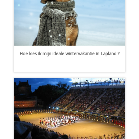
Hoe kies ik mijn ideale wintervakantie in Lapland ?