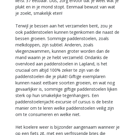
liefst 37 eetbaar. Dus, zorg ervoor dat je weet wat je
plukt en in je mond stopt. Eenmaal bewust van wat
je zoekt, smakelijk eten!
Terwijl je bessen aan het verzamelen bent, zou je
ook paddenstoelen kunnen tegenkomen die naast de
bessen groeien. Sommige paddenstoelen, zoals
melkdoppen, zijn subtiel. Anderen, zoals
vliegenzwammen, kunnen groter worden dan de
mand waarin je ze hebt verzameld. Ondanks de
overvloed aan paddenstoelen in Lapland, is het
cruciaal om altijd 100% zeker te zijn van de
paddenstoelen die je plukt! Giftige exemplaren
kunnen naast eetbare soorten groeien, en wat nog
gevaarlijker is, sommige giftige paddenstoelen lijken
sterk op hun smakelijke tegenhangers. Een
paddenstoelenjacht-excursie of cursus is de beste
manier om te leren welke paddenstoelen veilig zijn
om te consumeren en welke niet.
Het koelere weer is bijzonder aangenaam wanneer je
op een fiets zit, met een verfrissende bries die