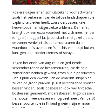
Koelere dagen lenen zich uitstekend voor activiteiten
zoals het verkennen van de talloze landschappen die
Lapland te bieden heeft, zoals oerbossen, kale
heuveltoppen en uitgestrekte wildernis. De herfst
brengt ook een extra voordeel met zich mee: minder
(of geen) muggen! Ja, je constante metgezel tijdens
de zomer verdwijnt als de temperaturen dalen,
waardoor je ´s avonds en ´s nachts van je tijd buiten
kunt genieten zonder crèmes of sprays.
Tegen het einde van augustus en gedurende
september tonen de bessenstruiken, die de hele
zomer hard hebben gewerkt, trots hun rijpe vruchten.
Het is puur een kwestie van de wildernis inlopen en
ze van de grond plukken. Je zult verschillende soorten
bessen vinden, zoals bosbessen (ook wel Arctische
bosbessen genoemd), moerasbessen, lingonbessen,
frambozen, veenbessen en nog veel meer. Van de 50
bessensoorten die in Finland groeien, zijn er maar