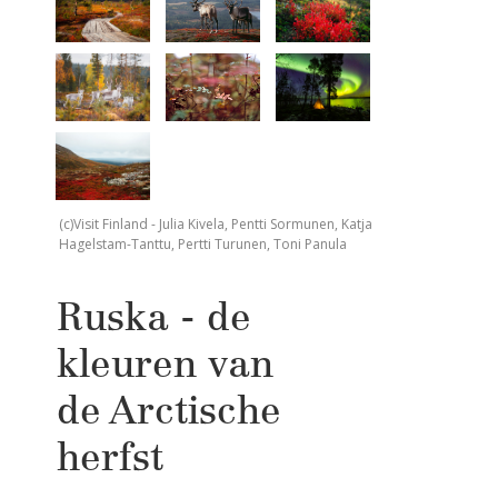
(c)Visit Finland - Julia Kivela, Pentti Sormunen, Katja
Hagelstam-Tanttu, Pertti Turunen, Toni Panula
Ruska - de
kleuren van
de Arctische
herfst