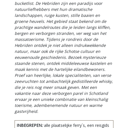
bucketlist. De Hebriden zijn een paradijs voor
natuurliefhebbers met hun dramatische
landschappen, ruige kusten, stille baaien en
groene heuvels. Het gebied staat bekend om de
prachtige wandelroutes die je leiden langs kliffen,
bergen en verborgen stranden, ver weg van het
massatoerisme. Tijdens je rondreis door de
Hebriden ontdek je niet alleen indrukwekkende
natuur, maar ook de rijke Schotse cultuur en
eeuwenoude geschiedenis. Bezoek mysterieuze
staande stenen, ontdek middeleeuwse kastelen en
maak kennis met de hartelijke eilandbewoners.
Proef van heerlijke, lokale specialiteiten, van verse
zeevruchten tot ambachtelijk gedistilleerde whisky,
die je reis nog meer smaak geven. Met een
vakantie naar deze verborgen parel in Schotland
ervaar je een unieke combinatie van kleinschalig
toerisme, adembenemende natuur en warme
gastvrijheid.
INBEGREPEN
:
alle plaatselijke ferry´s, een reisgids