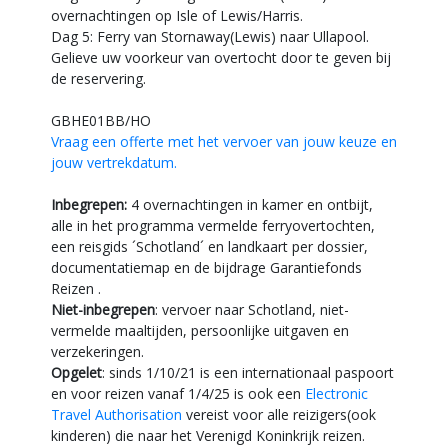
overnachtingen op Isle of Lewis/Harris.
Dag 5: Ferry van Stornaway(Lewis) naar Ullapool.
Gelieve uw voorkeur van overtocht door te geven bij
de reservering.
GBHE01BB/HO
Vraag een offerte met het vervoer van jouw keuze en
jouw vertrekdatum.
Inbegrepen:
4 overnachtingen in kamer en ontbijt,
alle in het programma vermelde ferryovertochten,
een reisgids ´Schotland´ en landkaart per dossier,
documentatiemap en de bijdrage Garantiefonds
Reizen .
Niet-inbegrepen
: vervoer naar Schotland, niet-
vermelde maaltijden, persoonlijke uitgaven en
verzekeringen.
Opgelet
: sinds 1/10/21 is een internationaal paspoort
en voor reizen vanaf 1/4/25 is ook een
Electronic
Travel Authorisation
vereist voor alle reizigers(ook
kinderen) die naar het Verenigd Koninkrijk reizen.