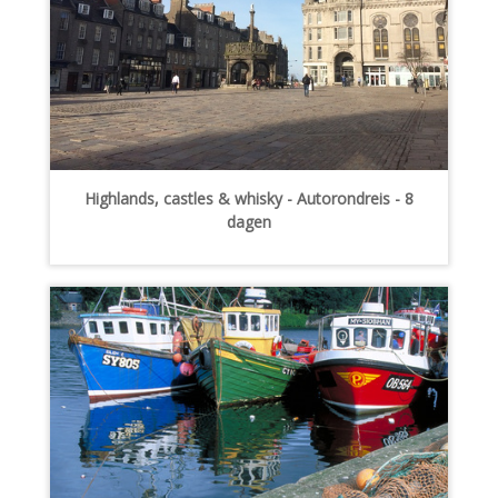
Highlands, castles & whisky - Autorondreis - 8
dagen