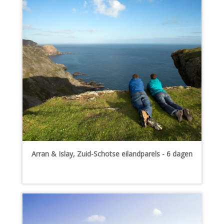
Arran & Islay, Zuid-Schotse eilandparels - 6 dagen