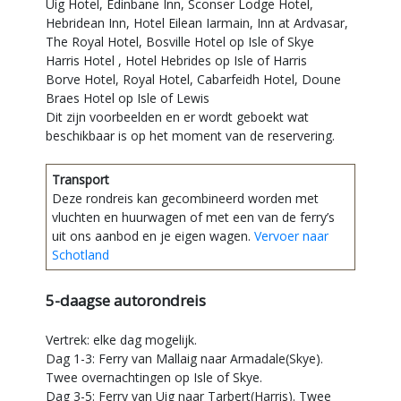
Uig Hotel, Edinbane Inn, Sconser Lodge Hotel,
Hebridean Inn, Hotel Eilean Iarmain, Inn at Ardvasar,
The Royal Hotel, Bosville Hotel op Isle of Skye
Harris Hotel , Hotel Hebrides op Isle of Harris
Borve Hotel, Royal Hotel, Cabarfeidh Hotel, Doune
Braes Hotel op Isle of Lewis
Dit zijn voorbeelden en er wordt geboekt wat
beschikbaar is op het moment van de reservering.
Transport
Deze rondreis kan gecombineerd worden met
vluchten en huurwagen of met een van de ferry’s
uit ons aanbod en je eigen wagen.
Vervoer naar
Schotland
5-daagse autorondreis
Vertrek: elke dag mogelijk.
Dag 1-3: Ferry van Mallaig naar Armadale(Skye).
Twee overnachtingen op Isle of Skye.
Dag 3-5: Ferry van Uig naar Tarbert(Harris). Twee