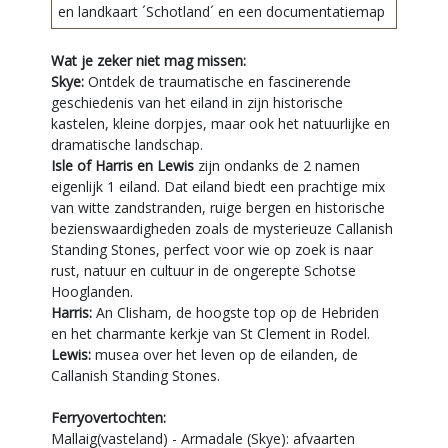
en landkaart ´Schotland´ en een documentatiemap
Wat je zeker niet mag missen:
Skye:
Ontdek de traumatische en fascinerende
geschiedenis van het eiland in zijn historische
kastelen, kleine dorpjes, maar ook het natuurlijke en
dramatische landschap.
Isle of Harris en Lewis
zijn ondanks de 2 namen
eigenlijk 1 eiland. Dat eiland biedt een prachtige mix
van witte zandstranden, ruige bergen en historische
bezienswaardigheden zoals de mysterieuze Callanish
Standing Stones, perfect voor wie op zoek is naar
rust, natuur en cultuur in de ongerepte Schotse
Hooglanden.
Harris:
An Clisham, de hoogste top op de Hebriden
en het charmante kerkje van St Clement in Rodel.
Lewis:
musea over het leven op de eilanden, de
Callanish Standing Stones.
Ferryovertochten:
Mallaig(vasteland) - Armadale (Skye): afvaarten