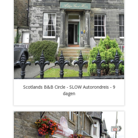
Scotlands B&B Circle - SLOW Autorondreis - 9
dagen